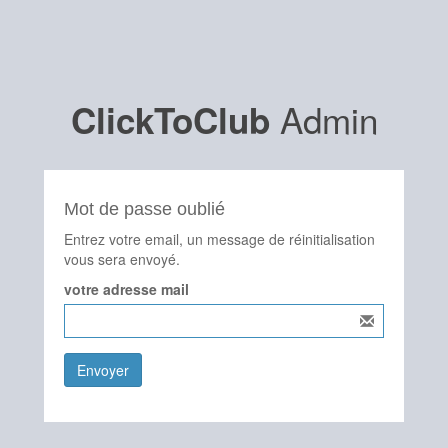
Admin
ClickToClub
Mot de passe oublié
Entrez votre email, un message de réinitialisation
vous sera envoyé.
votre adresse mail
Envoyer